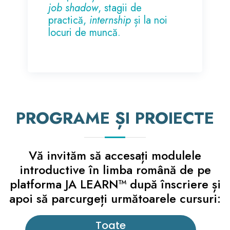
job shadow
, stagii de
practică,
internship
și la noi
locuri de muncă.
PROGRAME ȘI PROIECTE
Vă invităm să accesați modulele
introductive în limba română de pe
platforma JA LEARN™ după înscriere și
apoi să parcurgeți următoarele cursuri:
Toate