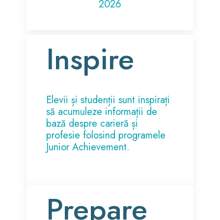
2026
Inspire
Elevii și studenții sunt inspirați
să acumuleze informații de
bază despre carieră și
profesie folosind programele
Junior Achievement.
Prepare