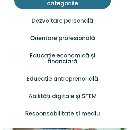
categoriile
Dezvoltare personală
Orientare profesională
Educație economică și
financiară
Educație antreprenorială
Abilități digitale și STEM
Responsabilitate și mediu