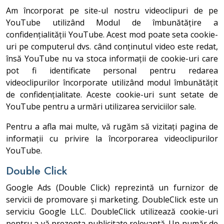
Am încorporat pe site-ul nostru videoclipuri de pe
YouTube utilizând Modul de îmbunătățire a
confidențialității YouTube. Acest mod poate seta cookie-
uri pe computerul dvs. când conținutul video este redat,
însă YouTube nu va stoca informații de cookie-uri care
pot fi identificate personal pentru redarea
videoclipurilor încorporate utilizând modul îmbunătățit
de confidențialitate. Aceste cookie-uri sunt setate de
YouTube pentru a urmări utilizarea serviciilor sale.
Pentru a afla mai multe, vă rugăm să vizitați pagina de
informații cu privire la încorporarea videoclipurilor
YouTube.
Double Click
Google Ads (Double Click) reprezintă un furnizor de
servicii de promovare și marketing. DoubleClick este un
serviciu Google LLC. DoubleClick utilizează cookie-uri
pentru a vă prezenta publicitate relevantă. Un număr de