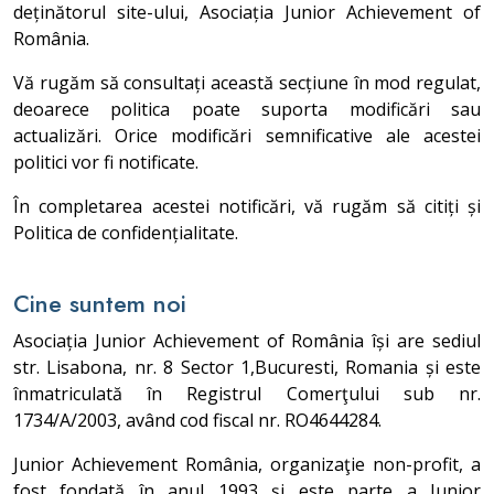
deținătorul site-ului, Asociația Junior Achievement of
România.
Vă rugăm să consultați această secțiune în mod regulat,
deoarece politica poate suporta modificări sau
actualizări. Orice modificări semnificative ale acestei
politici vor fi notificate.
În completarea acestei notificări, vă rugăm să citiți și
Politica de confidențialitate.
Cine suntem noi
Asociația Junior Achievement of România își are sediul
str. Lisabona, nr. 8 Sector 1,Bucuresti, Romania și este
înmatriculată în Registrul Comerţului sub nr.
1734/A/2003, având cod fiscal nr. RO4644284.
Junior Achievement România, organizaţie non-profit, a
fost fondată în anul 1993 şi este parte a Junior