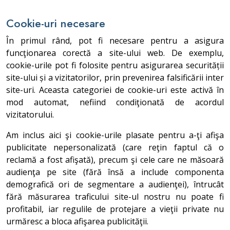
Cookie-uri necesare
În primul rând, pot fi necesare pentru a asigura
funcţionarea corectă a site-ului web. De exemplu,
cookie-urile pot fi folosite pentru asigurarea securității
site-ului și a vizitatorilor, prin prevenirea falsificării inter
site-uri. Aceasta categoriei de cookie-uri este activă în
mod automat, nefiind condiţionată de acordul
vizitatorului.
Am inclus aici şi cookie-urile plasate pentru a-ţi afişa
publicitate nepersonalizată (care reţin faptul că o
reclamă a fost afişată), precum şi cele care ne măsoară
audienţa pe site (fără însă a include componenta
demografică ori de segmentare a audienţei), întrucât
fără măsurarea traficului site-ul nostru nu poate fi
profitabil, iar regulile de protejare a vieţii private nu
urmăresc a bloca afişarea publicităţii.