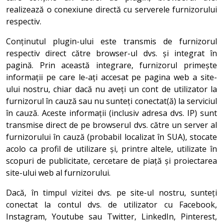
realizează o conexiune directă cu serverele furnizorului
respectiv.
Conținutul plugin-ului este transmis de furnizorul
respectiv direct către browser-ul dvs. și integrat în
pagină. Prin această integrare, furnizorul primește
informații pe care le-ați accesat pe pagina web a site-
ului nostru, chiar dacă nu aveți un cont de utilizator la
furnizorul în cauză sau nu sunteți conectat(ă) la serviciul
în cauză. Aceste informații (inclusiv adresa dvs. IP) sunt
transmise direct de pe browserul dvs. către un server al
furnizorului în cauză (probabil localizat în SUA), stocate
acolo ca profil de utilizare și, printre altele, utilizate în
scopuri de publicitate, cercetare de piață și proiectarea
site-ului web al furnizorului.
Dacă, în timpul vizitei dvs. pe site-ul nostru, sunteți
conectat la contul dvs. de utilizator cu Facebook,
Instagram, Youtube sau Twitter, LinkedIn, Pinterest,