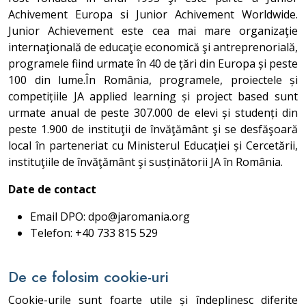
Achivement Europa si Junior Achivement Worldwide.
Junior Achievement este cea mai mare organizaţie
internaţională de educaţie economică şi antreprenorială,
programele fiind urmate în 40 de țări din Europa și peste
100 din lume.În România, programele, proiectele și
competițiile JA applied learning și project based sunt
urmate anual de peste 307.000 de elevi și studenți din
peste 1.900 de instituţii de învăţământ şi se desfăşoară
local în parteneriat cu Ministerul Educaţiei și Cercetării,
instituţiile de învăţământ şi susținătorii JA în România.
Date de contact
Email DPO: dpo@jaromania.org
Telefon: +40 733 815 529
De ce folosim cookie-uri
Cookie-urile sunt foarte utile și îndeplinesc diferite