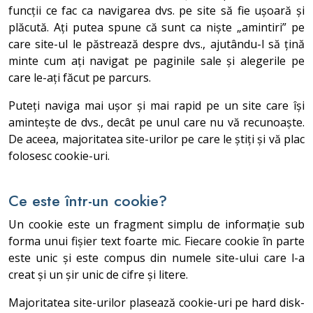
funcții ce fac ca navigarea dvs. pe site să fie ușoară și
plăcută. Ați putea spune că sunt ca niște „amintiri” pe
care site-ul le păstrează despre dvs., ajutându-l să țină
minte cum ați navigat pe paginile sale și alegerile pe
care le-ați făcut pe parcurs.
Puteți naviga mai ușor și mai rapid pe un site care își
amintește de dvs., decât pe unul care nu vă recunoaște.
De aceea, majoritatea site-urilor pe care le știți și vă plac
folosesc cookie-uri.
Ce este într-un cookie?
Un cookie este un fragment simplu de informație sub
forma unui fișier text foarte mic. Fiecare cookie în parte
este unic și este compus din numele site-ului care l-a
creat și un șir unic de cifre și litere.
Majoritatea site-urilor plasează cookie-uri pe hard disk-