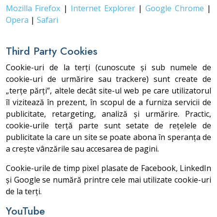
Mozilla Firefox
|
Internet Explorer
|
Google Chrome
|
Opera
|
Safari
Third Party Cookies
Cookie-uri de la terți (cunoscute și sub numele de
cookie-uri de urmărire sau trackere) sunt create de
„terțe părți”, altele decât site-ul web pe care utilizatorul
îl vizitează în prezent, în scopul de a furniza servicii de
publicitate, retargeting, analiză și urmărire. Practic,
cookie-urile terță parte sunt setate de rețelele de
publicitate la care un site se poate abona în speranța de
a crește vânzările sau accesarea de pagini.
Cookie-urile de timp pixel plasate de Facebook, LinkedIn
și Google se numără printre cele mai utilizate cookie-uri
de la terți.
YouTube