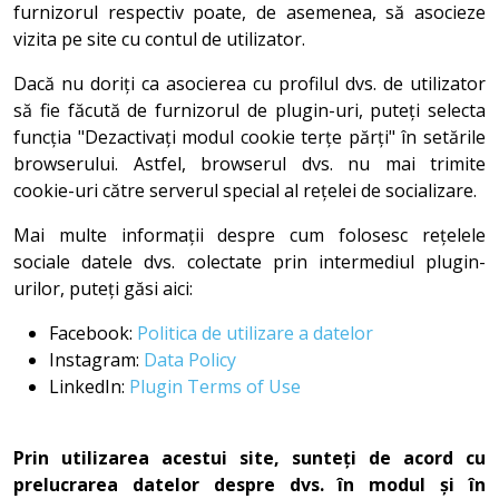
furnizorul respectiv poate, de asemenea, să asocieze
vizita pe site cu contul de utilizator.
Dacă nu doriți ca asocierea cu profilul dvs. de utilizator
să fie făcută de furnizorul de plugin-uri, puteți selecta
funcția "Dezactivați modul cookie terțe părți" în setările
browserului. Astfel, browserul dvs. nu mai trimite
cookie-uri către serverul special al rețelei de socializare.
Mai multe informații despre cum folosesc rețelele
sociale datele dvs. colectate prin intermediul plugin-
urilor, puteți găsi aici:
Facebook:
Politica de utilizare a datelor
Instagram:
Data Policy
LinkedIn:
Plugin Terms of Use
Prin utilizarea acestui site, sunteți de acord cu
prelucrarea datelor despre dvs. în modul și în