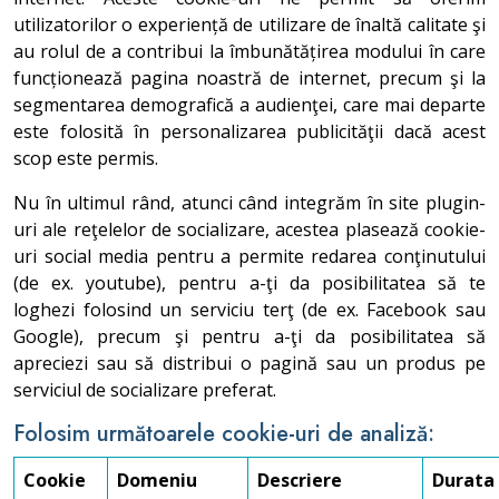
utilizatorilor o experiență de utilizare de înaltă calitate şi
au rolul de a contribui la îmbunătățirea modului în care
funcționează pagina noastră de internet, precum şi la
segmentarea demografică a audienţei, care mai departe
este folosită în personalizarea publicităţii dacă acest
scop este permis.
Nu în ultimul rând, atunci când integrăm în site plugin-
uri ale reţelelor de socializare, acestea plasează cookie-
uri social media pentru a permite redarea conţinutului
(de ex. youtube), pentru a-ţi da posibilitatea să te
loghezi folosind un serviciu terţ (de ex. Facebook sau
Google), precum şi pentru a-ţi da posibilitatea să
apreciezi sau să distribui o pagină sau un produs pe
serviciul de socializare preferat.
Folosim următoarele cookie-uri de analiză:
Cookie
Domeniu
Descriere
Durata