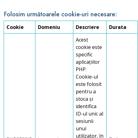
Folosim următoarele cookie-uri necesare:
Cookie
Domeniu
Descriere
Durata
Acest
cookie este
specific
aplicațiilor
PHP.
Cookie-ul
este folosit
pentru a
stoca și
identifica
ID-ul unic al
sesiunii
unui
utilizator, în