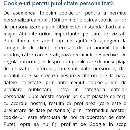
Cookie-uri pentru publicitate personalizată
De asemenea, folosim cookie-uri pentru a permite
personalizarea publicităţii online. Folosirea cookie-urilor
de personalizare a publicității este un standard actual al
majorității site-urilor importante pe care le vizitați.
Publicitatea de acest tip ne ajută să ajungem la
categoriile de clienți interesați de un anumit tip de
produs, către care se afişează reclamele respective. De
regulă, informațiile despre categoriile care definesc plaja
de utilizatori interesați nu sunt date personale, dar
profilul care se creează despre vizitatori are la bază
datele colectate prin intermediul cookie-urilor de
profilare publicitară, intră în categoria datelor
personale. Cum aceste cookie-uri sunt plasate de terți
cu acordul nostru, rezultă că profilarea (care este o
prelucrare de date personale) prin intermediul acestor
cookie-uri este efectuată de noi ca operator de date.
Puteţi opta să nu fiţi profilat de Google în scop