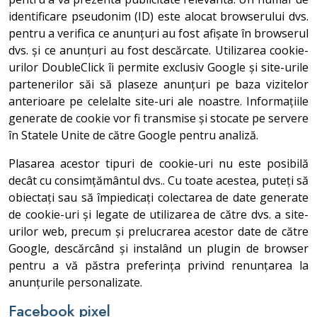
identificare pseudonim (ID) este alocat browserului dvs.
pentru a verifica ce anunțuri au fost afișate în browserul
dvs. și ce anunțuri au fost descărcate. Utilizarea cookie-
urilor DoubleClick îi permite exclusiv Google și site-urile
partenerilor săi să plaseze anunțuri pe baza vizitelor
anterioare pe celelalte site-uri ale noastre. Informațiile
generate de cookie vor fi transmise și stocate pe servere
în Statele Unite de către Google pentru analiză.
Plasarea acestor tipuri de cookie-uri nu este posibilă
decât cu consimțământul dvs.. Cu toate acestea, puteți să
obiectați sau să împiedicați colectarea de date generate
de cookie-uri și legate de utilizarea de către dvs. a site-
urilor web, precum și prelucrarea acestor date de către
Google, descărcând și instalând un plugin de browser
pentru a vă păstra preferința privind renunțarea la
anunțurile personalizate.
Facebook pixel