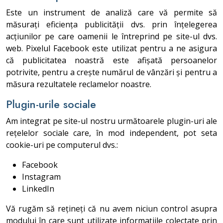
Este un instrument de analiză care vă permite să
măsurați eficiența publicității dvs. prin înțelegerea
acțiunilor pe care oamenii le întreprind pe site-ul dvs.
web. Pixelul Facebook este utilizat pentru a ne asigura
că publicitatea noastră este afișată persoanelor
potrivite, pentru a crește numărul de vânzări și pentru a
măsura rezultatele reclamelor noastre.
Plugin-urile sociale
Am integrat pe site-ul nostru următoarele plugin-uri ale
rețelelor sociale care, în mod independent, pot seta
cookie-uri pe computerul dvs.:
Facebook
Instagram
LinkedIn
Vă rugăm să rețineți că nu avem niciun control asupra
modului în care sunt utilizate informațiile colectate prin