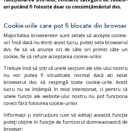
uri putând fi folosite doar cu consimțământul dvs.
Cookie-urile care pot fi blocate din browser
Majoritatea browserelor sunt setate să accepte cookie-
uri. Însă dacă nu doriți acest lucru, puteți seta browserul
dvs. fie să vă anunțe ori de câte ori primiți câte un
cookie, fie să refuze acceptarea cookie-urilor.
Trebuie însă să știți că unele secțiuni ale site-ului nostru
nu vor putea fi vizualizate normal dacă ați setat
browserul dvs. să respingă toate cookie-urile. Acest
lucru nu se întâmplă în mod intenționat, ci pentru că
unele funcții ale website-ului nostru nu pot funcționa
corect fără folosirea cookie-urilor.
Informaţii şi instrucţiuni cum să editaţi această funcţie
puteţi obţine în funcţie de furnizorul dumneavoastră de
browser: