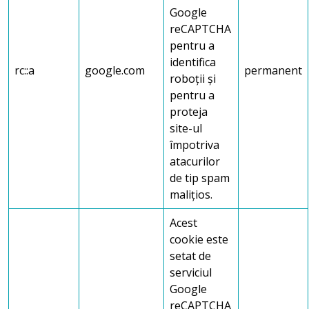
Google
reCAPTCHA
pentru a
identifica
rc::a
google.com
permanent
roboții și
pentru a
proteja
site-ul
împotriva
atacurilor
de tip spam
malițios.
Acest
cookie este
setat de
serviciul
Google
reCAPTCHA