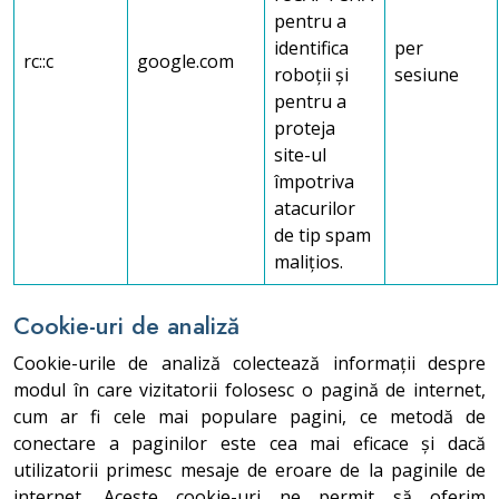
pentru a
identifica
per
rc::c
google.com
roboții și
sesiune
pentru a
proteja
site-ul
împotriva
atacurilor
de tip spam
malițios.
Cookie-uri de analiză
Cookie-urile de analiză colectează informații despre
modul în care vizitatorii folosesc o pagină de internet,
cum ar fi cele mai populare pagini, ce metodă de
conectare a paginilor este cea mai eficace și dacă
utilizatorii primesc mesaje de eroare de la paginile de
internet. Aceste cookie-uri ne permit să oferim