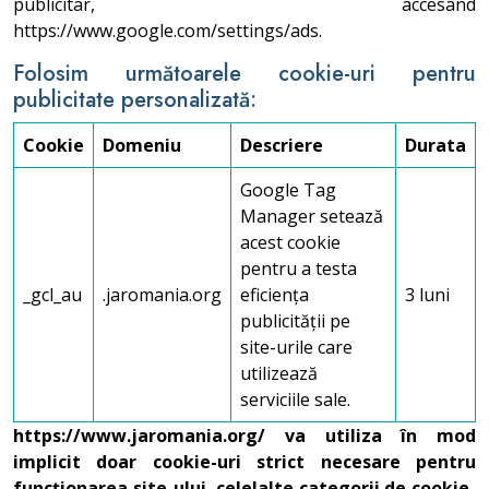
publicitar, accesând
https://www.google.com/settings/ads.
Folosim următoarele cookie-uri pentru
publicitate personalizată:
Cookie
Domeniu
Descriere
Durata
Google Tag
Manager setează
acest cookie
pentru a testa
_gcl_au
.jaromania.org
eficiența
3 luni
publicității pe
site-urile care
utilizează
serviciile sale.
https://www.jaromania.org/ va utiliza în mod
implicit doar cookie-uri strict necesare pentru
funcționarea site-ului, celelalte categorii de cookie-