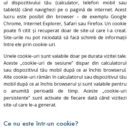
ul dispozitivului tău (calculator, telefon mobil sau
tabletă) când navighezi pe o pagină de internet. Acest
lucru este posibil din browser – de exemplu Google
Chrome, Internet Explorer, Safari sau Firefox. Un cookie
poate fi citit și recuperat doar de site-ul care l-a creat.
Site-urile nu pot niciodată să facă schimb de informații
între ele prin cookie-uri.
Unele cookie-uri sunt valabile doar pe durata vizitei tale.
Aceste „cookie-uri de sesiune” dispar din calculatorul
sau dispozitivul tău mobil după ce ai închis browserul.
Alte cookie-uri rămân în calculatorul sau dispozitivul tău
mobil după ce ai închis browserul și sunt valabile pentru
o anumită perioadă de timp. Aceste „cookie-uri
persistente” sunt activate de fiecare dată când vizitezi
site-ul care le-a generat.
Ce nu este într-un cookie?