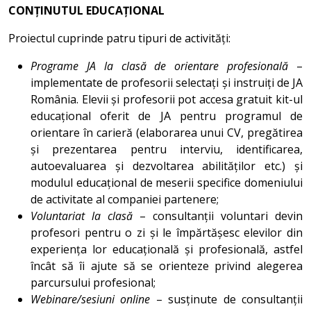
CONȚINUTUL EDUCAȚIONAL
Proiectul cuprinde patru tipuri de activități:
Programe JA la clasă de orientare profesională
–
implementate de profesorii selectați și instruiți de JA
România. Elevii și profesorii pot accesa gratuit kit-ul
educațional oferit de JA pentru programul de
orientare în carieră (elaborarea unui CV, pregătirea
și prezentarea pentru interviu, identificarea,
autoevaluarea și dezvoltarea abilităților etc.) și
modulul educațional de meserii specifice domeniului
de activitate al companiei partenere;
Voluntariat la clasă
– consultanții voluntari devin
profesori pentru o zi și le împărtășesc elevilor din
experiența lor educațională și profesională, astfel
încât să îi ajute să se orienteze privind alegerea
parcursului profesional;
Webinare/sesiuni online
– susținute de consultanții