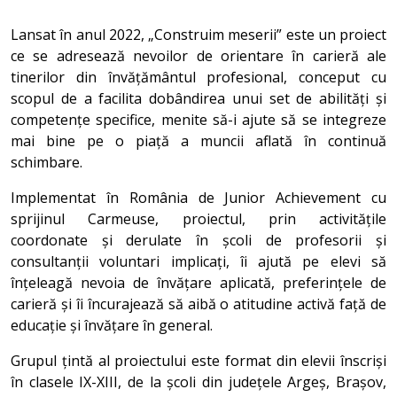
Lansat în anul 2022, „Construim meserii” este un proiect
ce se adresează nevoilor de orientare în carieră ale
tinerilor din învățământul profesional, conceput cu
scopul de a facilita dobândirea unui set de abilități și
competențe specifice, menite să-i ajute să se integreze
mai bine pe o piață a muncii aflată în continuă
schimbare.
Implementat în România de Junior Achievement cu
sprijinul Carmeuse, proiectul, prin activitățile
coordonate și derulate în școli de profesorii și
consultanții voluntari implicați, îi ajută pe elevi să
înțeleagă nevoia de învățare aplicată, preferințele de
carieră și îi încurajează să aibă o atitudine activă față de
educație și învățare în general.
Grupul țintă al proiectului este format din elevii înscriși
în clasele IX-XIII, de la școli din județele Argeș, Brașov,