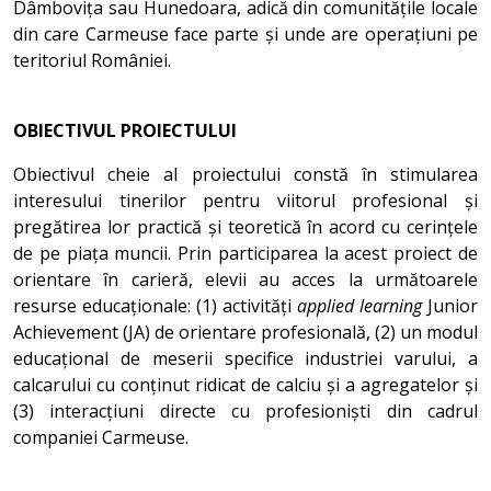
Dâmbovița sau Hunedoara, adică din comunitățile locale
din care Carmeuse face parte și unde are operațiuni pe
teritoriul României.
OBIECTIVUL PROIECTULUI
Obiectivul cheie al proiectului constă în stimularea
interesului tinerilor pentru viitorul profesional și
pregătirea lor practică și teoretică în acord cu cerințele
de pe piața muncii. Prin participarea la acest proiect de
orientare în carieră, elevii au acces la următoarele
resurse educaționale: (1) activități
applied learning
Junior
Achievement (JA) de orientare profesională, (2) un modul
educațional de meserii specifice industriei varului, a
calcarului cu conținut ridicat de calciu și a agregatelor și
(3) interacțiuni directe cu profesioniști din cadrul
companiei Carmeuse.