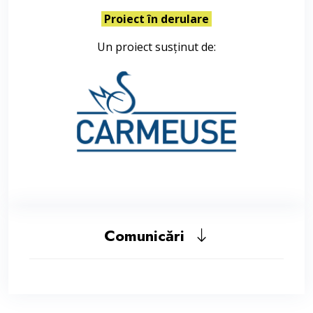
Proiect în derulare
Un proiect susținut de:
Comunicări