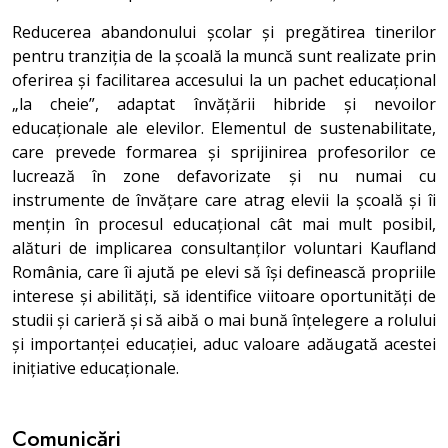
Reducerea abandonului școlar și pregătirea tinerilor
pentru tranziția de la școală la muncă sunt realizate prin
oferirea și facilitarea accesului la un pachet educațional
„la cheie”, adaptat învățării hibride și nevoilor
educaționale ale elevilor. Elementul de sustenabilitate,
care prevede formarea și sprijinirea profesorilor ce
lucrează în zone defavorizate și nu numai cu
instrumente de învățare care atrag elevii la școală și îi
mențin în procesul educațional cât mai mult posibil,
alături de implicarea consultanților voluntari Kaufland
România, care îi ajută pe elevi să își definească propriile
interese și abilități, să identifice viitoare oportunități de
studii și carieră și să aibă o mai bună înțelegere a rolului
și importanței educației, aduc valoare adăugată acestei
inițiative educaționale.
Comunicări