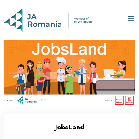
JobsLand