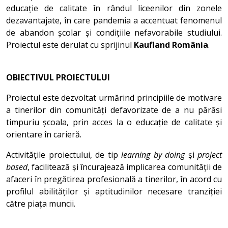
educație de calitate în rândul liceenilor din zonele
dezavantajate, în care pandemia a accentuat fenomenul
de abandon școlar și condițiile nefavorabile studiului.
Proiectul este derulat cu sprijinul
Kaufland România
.
OBIECTIVUL PROIECTULUI
Proiectul este dezvoltat urmărind principiile de motivare
a tinerilor din comunități defavorizate de a nu părăsi
timpuriu școala, prin acces la o educație de calitate și
orientare în carieră.
Activitățile proiectului, de tip
learning by doing
și
project
based
, facilitează și încurajează implicarea comunității de
afaceri în pregătirea profesională a tinerilor, în acord cu
profilul abilităților și aptitudinilor necesare tranziției
către piața muncii.