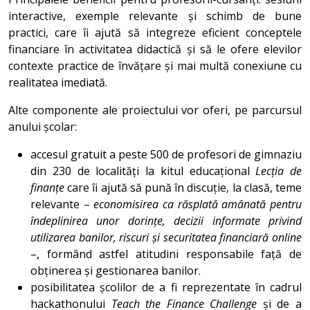
interactive, exemple relevante și schimb de bune
practici, care îi ajută să integreze eficient conceptele
financiare în activitatea didactică și să le ofere elevilor
contexte practice de învățare și mai multă conexiune cu
realitatea imediată.
Alte componente ale proiectului vor oferi, pe parcursul
anului școlar:
accesul gratuit a peste 500 de profesori de gimnaziu
din 230 de localități la kitul educațional
Lecția de
finanțe
care îi ajută să pună în discuție, la clasă, teme
relevante –
economisirea ca răsplată amânată pentru
îndeplinirea unor dorințe, decizii informate privind
utilizarea banilor, riscuri și securitatea financiară online
–, formând astfel atitudini responsabile față de
obținerea și gestionarea banilor.
posibilitatea școlilor de a fi reprezentate în cadrul
hackathonului
Teach the Finance Challenge
și de a