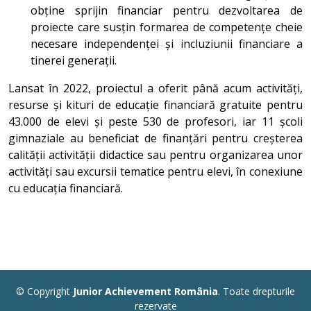
obține sprijin financiar pentru dezvoltarea de
proiecte care susțin formarea de competențe cheie
necesare independenței și incluziunii financiare a
tinerei generații.
Lansat în 2022, proiectul a oferit până acum activități,
resurse și kituri de educație financiară gratuite pentru
43.000 de elevi și peste 530 de profesori, iar 11 școli
gimnaziale au beneficiat de finanțări pentru creșterea
calității activității didactice sau pentru organizarea unor
activități sau excursii tematice pentru elevi, în conexiune
cu educația financiară.
© Copyright
Junior Achievement România
. Toate drepturile
rezervate