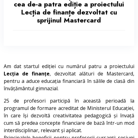
cea de-a patra ediție a proiectului
Lecția de finanțe dezvoltat cu
sprijinul Mastercard
Am dat startul ediției cu numărul patru a proiectului
Lecția de finanțe
, dezvoltat alături de Mastercard,
pentru a aduce educația financiară în sălile de clasă din
învățământul gimnazial.
25 de profesori participă în această perioadă la
programul de formare acreditat de Ministerul Educației,
în care își dezvoltă creativitatea pedagogică și învață
cum să predea concepte financiare de bază într-un mod
interdisciplinar, relevant și aplicat.
Principalele beneficii pentru profesorii-cursanți: sesiuni