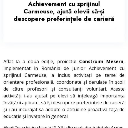
Achievement cu sprijinul
Carmeuse, ajută elevii să-și
descopere preferințele de carieră
Aflat la a doua ediție, proiectul
Construim Meserii
,
implementat în România de Junior Achievement cu
sprijinul Carmeuse, a inclus activități pe teme de
orientare profesională, coordonate și derulate în școli
de către profesori și consultanți voluntari. Aceste
activități i-au ajutat pe elevi să înțeleagă importanța
învățării aplicate, să își descopere preferințele de carieră
și i-au încurajat să adopte o atitudine proactivă față de
educație și învățare în general.
Elevii înscriși în clasele IX-XIII din școli din județele Argeș,