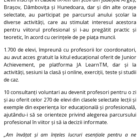
Brașov, Dâmbovița și Hunedoara, dar și din alte orașe
selectate, au participat pe parcursul anului școlar la
diverse activități, care au stimulat interesul acestora
pentru viitorul profesional și i-au pregătit practic și
teoretic, în acord cu cerințele de pe piața muncii.
1.700 de elevi, împreună cu profesorii lor coordonatori,
au avut acces gratuit la kitul educațional oferit de Junior
Achievement, pe platforma JA LearnTM, dar și la
activități, sesiuni la clasă și online, exerciții, teste și studii
de caz.
10 consultanți voluntari au devenit profesori pentru o zi
și au oferit celor 270 de elevi din clasele selectate lecții și
exemple din experiența lor educațională și profesională,
ajutându-i să se orienteze privind alegerea parcursului
profesional în viitor și să ia decizii informate.
„Am învățat și am înțeles lucruri esențiale pentru a ne