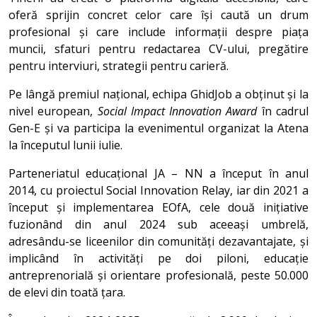
oferă sprijin concret celor care își caută un drum
profesional și care include informații despre piața
muncii, sfaturi pentru redactarea CV-ului, pregătire
pentru interviuri, strategii pentru carieră.
Pe lângă premiul național, echipa GhidJob a obținut și la
nivel european,
Social Impact Innovation Award
în cadrul
Gen-E și va participa la evenimentul organizat la Atena
la începutul lunii iulie.
Parteneriatul educațional JA – NN a început în anul
2014, cu proiectul Social Innovation Relay, iar din 2021 a
început și implementarea EOfA, cele două inițiative
fuzionând din anul 2024 sub aceeași umbrelă,
adresându-se liceenilor din comunități dezavantajate, și
implicând în activități pe doi piloni, educație
antreprenorială și orientare profesională, peste 50.000
de elevi din toată țara.