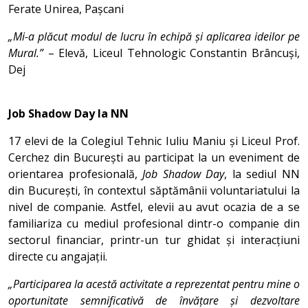
Ferate Unirea, Pașcani
„Mi-a plăcut modul de lucru în echipă și aplicarea ideilor pe
Mural.”
– Elevă, Liceul Tehnologic Constantin Brâncuși,
Dej
Job Shadow Day la NN
17 elevi de la Colegiul Tehnic Iuliu Maniu și Liceul Prof.
Cerchez din București au participat la un eveniment de
orientarea profesională,
Job Shadow Day
, la sediul NN
din București, în contextul săptămânii voluntariatului la
nivel de companie. Astfel, elevii au avut ocazia de a se
familiariza cu mediul profesional dintr-o companie din
sectorul financiar, printr-un tur ghidat și interacțiuni
directe cu angajații.
„Participarea la acestă activitate a reprezentat pentru mine o
oportunitate semnificativă de învățare și dezvoltare