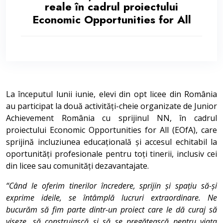
reale în cadrul proiectului
Economic Opportunities for All
La începutul lunii iunie, elevi din opt licee din România
au participat la două activități-cheie organizate de Junior
Achievement România cu sprijinul NN, în cadrul
proiectului Economic Opportunities for All (EOfA), care
sprijină incluziunea educațională și accesul echitabil la
oportunități profesionale pentru toți tinerii, inclusiv cei
din licee sau comunități dezavantajate.
“Când le oferim tinerilor încredere, sprijin și spațiu să-și
exprime ideile, se întâmplă lucruri extraordinare. Ne
bucurăm să fim parte dintr-un proiect care le dă curaj să
viseze, să construiască și să se pregătească pentru viața