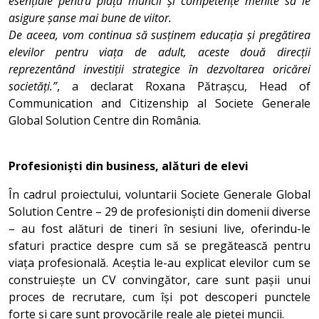
esențiale pentru piața muncii și competențe menite să le
asigure șanse mai bune de viitor.
De aceea, vom continua să susținem educația și pregătirea
elevilor pentru viața de adult, aceste două direcții
reprezentând investiții strategice în dezvoltarea oricărei
societăți.”
, a declarat Roxana Pătrașcu, Head of
Communication and Citizenship al Societe Generale
Global Solution Centre din România.
Profesioniști din business, alături de elevi
În cadrul proiectului, voluntarii Societe Generale Global
Solution Centre – 29 de profesioniști din domenii diverse
– au fost alături de tineri în sesiuni live, oferindu-le
sfaturi practice despre cum să se pregătească pentru
viața profesională. Aceștia le-au explicat elevilor cum se
construiește un CV convingător, care sunt pașii unui
proces de recrutare, cum își pot descoperi punctele
forte și care sunt provocările reale ale pieței muncii.