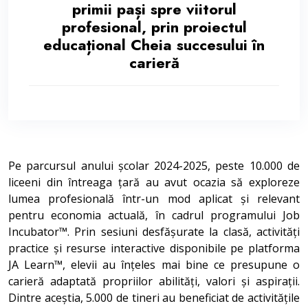
primii pași spre viitorul
profesional, prin proiectul
educațional Cheia succesului în
carieră
Pe parcursul anului școlar 2024-2025, peste 10.000 de
liceeni din întreaga țară au avut ocazia să exploreze
lumea profesională într-un mod aplicat și relevant
pentru economia actuală, în cadrul programului Job
Incubator™. Prin sesiuni desfășurate la clasă, activități
practice și resurse interactive disponibile pe platforma
JA Learn™, elevii au înțeles mai bine ce presupune o
carieră adaptată propriilor abilități, valori și aspirații.
Dintre aceștia, 5.000 de tineri au beneficiat de activitățile