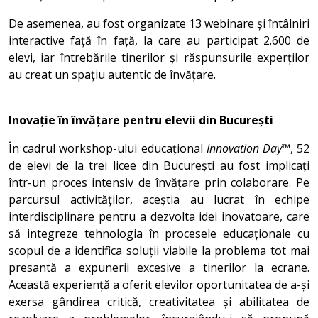
De asemenea, au fost organizate 13 webinare și întâlniri
interactive față în față, la care au participat 2.600 de
elevi, iar întrebările tinerilor și răspunsurile experților
au creat un spațiu autentic de învățare.
Inovație în învățare pentru elevii din București
În cadrul workshop-ului educațional
Innovation Day™
, 52
de elevi de la trei licee din București au fost implicați
într-un proces intensiv de învățare prin colaborare. Pe
parcursul activităților, aceștia au lucrat în echipe
interdisciplinare pentru a dezvolta idei inovatoare, care
să integreze tehnologia în procesele educaționale cu
scopul de a identifica soluții viabile la problema tot mai
presantă a expunerii excesive a tinerilor la ecrane.
Această experiență a oferit elevilor oportunitatea de a-și
exersa gândirea critică, creativitatea și abilitatea de