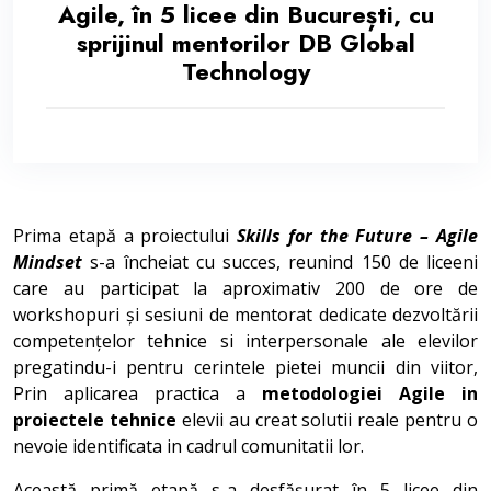
Agile, în 5 licee din București, cu
sprijinul mentorilor DB Global
Technology
Prima etapă a proiectului
Skills for the Future – Agile
Mindset
s-a încheiat cu succes, reunind 150 de liceeni
care au participat la aproximativ 200 de ore de
workshopuri și sesiuni de mentorat dedicate dezvoltării
competențelor tehnice si interpersonale ale elevilor
pregatindu-i pentru cerintele pietei muncii din viitor,
Prin aplicarea practica a
metodologiei Agile in
proiectele tehnice
elevii au creat solutii reale pentru o
nevoie identificata in cadrul comunitatii lor.
Această primă etapă s-a desfășurat în 5 licee din