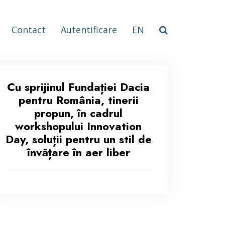
Contact
Autentificare
EN
Cu sprijinul Fundației Dacia
pentru România, tinerii
propun, în cadrul
workshopului Innovation
Day, soluții pentru un stil de
învățare în aer liber