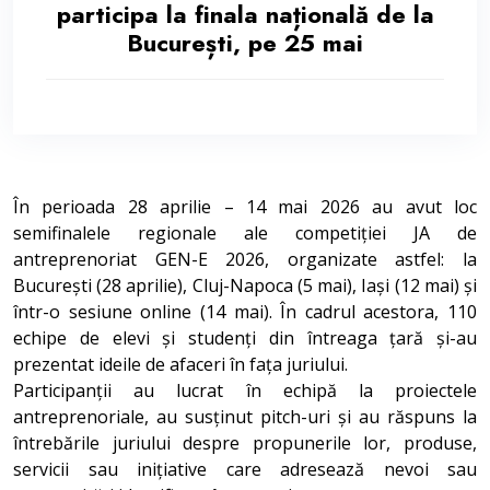
participa la finala națională de la
București, pe 25 mai
În perioada 28 aprilie – 14 mai 2026 au avut loc
semifinalele regionale ale competiției JA de
antreprenoriat GEN-E 2026, organizate astfel: la
București (28 aprilie), Cluj-Napoca (5 mai), Iași (12 mai) și
într-o sesiune online (14 mai). În cadrul acestora, 110
echipe de elevi și studenți din întreaga țară și-au
prezentat ideile de afaceri în fața juriului.
Participanții au lucrat în echipă la proiectele
antreprenoriale, au susținut pitch-uri și au răspuns la
întrebările juriului despre propunerile lor, produse,
servicii sau inițiative care adresează nevoi sau