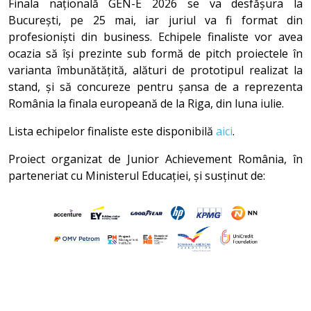
Finala națională GEN-E 2026 se va desfășura la
București, pe 25 mai, iar juriul va fi format din
profesioniști din business. Echipele finaliste vor avea
ocazia să își prezinte sub formă de pitch proiectele în
varianta îmbunătățită, alături de prototipul realizat la
stand, și să concureze pentru șansa de a reprezenta
România la finala europeană de la Riga, din luna iulie.
Lista echipelor finaliste este disponibilă
aici
.
Proiect organizat de Junior Achievement România, în
parteneriat cu Ministerul Educației, și susținut de: