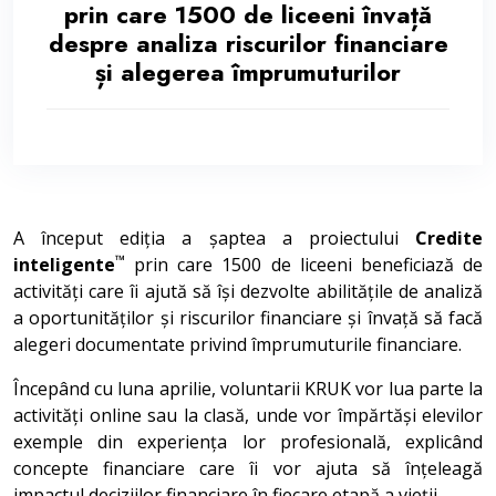
prin care 1500 de liceeni învață
despre analiza riscurilor financiare
și alegerea împrumuturilor
A început ediția a șaptea a proiectului
Credite
™
inteligente
prin care 1500 de liceeni beneficiază de
activități care îi ajută să își dezvolte abilitățile de analiză
a oportunităților și riscurilor financiare și învață să facă
alegeri documentate privind împrumuturile financiare.
Începând cu luna aprilie, voluntarii KRUK vor lua parte la
activități online sau la clasă, unde vor împărtăși elevilor
exemple din experiența lor profesională, explicând
concepte financiare care îi vor ajuta să înțeleagă
impactul deciziilor financiare în fiecare etapă a vieții.