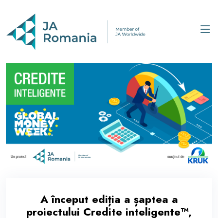
A început ediția a șaptea a
proiectului Credite inteligente™,