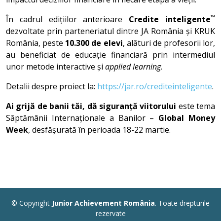
™
În cadrul edițiilor anterioare
Credite inteligente
dezvoltate prin parteneriatul dintre JA România și KRUK
România, peste
10.300 de elevi
, alături de profesorii lor,
au beneficiat de educație financiară prin intermediul
unor metode interactive și
applied learning
.
Detalii despre proiect la:
https://jar.ro/crediteinteligente
.
Ai grijă de banii tăi, dă siguranță viitorului
este tema
Săptămânii Internaționale a Banilor –
Global Money
Week
, desfășurată în perioada 18-22 martie.
© Copyright
Junior Achievement România
. Toate drepturile
rezervate