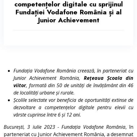
competențelor digitale cu sprijinul
Fundației Vodafone România și al
Junior Achievement
Fundația Vodafone România creează, în parteneriat cu
Junior Achievement România,
Rețeaua Școala din
viitor
, formată din 50 de unități de învățământ din 46
de localități urbane și rurale.
Școlile selectate vor beneficia de oportunități extinse de
dezvoltare a competențelor digitale pentru elevii cu
vârste cuprinse între 6 și 12 ani.
București, 3 iulie 2023 - Fundația Vodafone România
, în
parteneriat cu Junior Achievement România, a desemnat