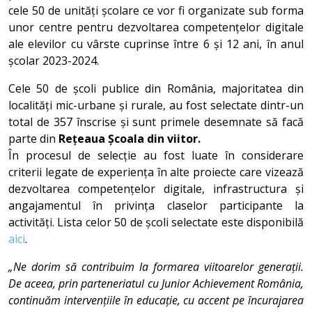
cele 50 de unități școlare ce vor fi organizate sub forma
unor centre pentru dezvoltarea competențelor digitale
ale elevilor cu vârste cuprinse între 6 și 12 ani, în anul
școlar 2023-2024.
Cele 50 de școli publice din România, majoritatea din
localități mic-urbane și rurale, au fost selectate dintr-un
total de 357 înscrise și sunt primele desemnate să facă
parte din
Rețeaua Școala din viitor.
În procesul de selecție au fost luate în considerare
criterii legate de experiența în alte proiecte care vizează
dezvoltarea competențelor digitale, infrastructura și
angajamentul în privința claselor participante la
activități. Lista celor 50 de școli selectate este disponibilă
aici
.
„Ne dorim să contribuim la formarea viitoarelor generații.
De aceea, prin parteneriatul cu Junior Achievement România,
continuăm intervențiile în educație, cu accent pe încurajarea