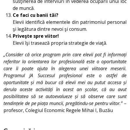
susţinerea de interviuri în vederea ocupării unui loc
de muncă.
Ce faci cu banii tăi?
Elevii identifică elementele din patrimoniul personal
şi legătura dintre nevoi şi consum.
Priveşte spre viitor!
Elevii îşi trasează propria strategie de viaţă.
„Consider că orice program prin care elevii pot fi informați
referitor la orientarea lor profesională este o oportunitate
care îi poate ajuta în alegerea unei viitoare meserii.
Programul JA Succesul profesional este o astfel de
oportunitate și mă bucur că elevii mei au putut accesa și
derula aceste activități în acest an școlar, că au avut
posibilitatea să se autoevalueze și să observe care sunt
tendințele de pe piața muncii, pregătindu-se pentru viitor.”
–
profesor, Colegiul Economic Regele Mihai I, Buzău