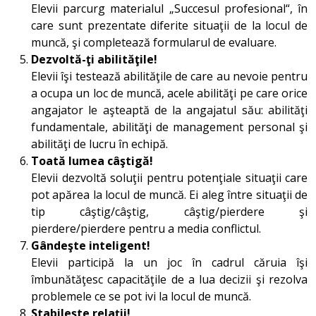
Elevii parcurg materialul „Succesul profesional“, în
care sunt prezentate diferite situaţii de la locul de
muncă, şi completează formularul de evaluare.
Dezvoltă-ţi abilităţile!
Elevii îşi testează abilităţile de care au nevoie pentru
a ocupa un loc de muncă, acele abilităţi pe care orice
angajator le aşteaptă de la angajatul său: abilităţi
fundamentale, abilităţi de management personal şi
abilităţi de lucru în echipă.
Toată lumea câştigă!
Elevii dezvoltă soluţii pentru potenţiale situaţii care
pot apărea la locul de muncă. Ei aleg între situaţii de
tip câştig/câştig, câştig/pierdere şi
pierdere/pierdere pentru a media conflictul.
Gândeşte inteligent!
Elevii participă la un joc în cadrul căruia îşi
îmbunătăţesc capacităţile de a lua decizii şi rezolva
problemele ce se pot ivi la locul de muncă.
Stabileşte relaţii!