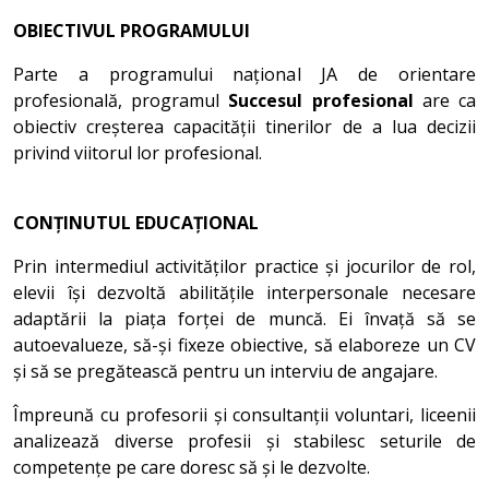
OBIECTIVUL PROGRAMULUI
Parte a programului național JA de orientare
profesională, programul
Succesul profesional
are ca
obiectiv creșterea capacității tinerilor de a lua decizii
privind viitorul lor profesional.
CONȚINUTUL EDUCAȚIONAL
Prin intermediul activităților practice și jocurilor de rol,
elevii își dezvoltă abilitățile interpersonale necesare
adaptării la piața forței de muncă. Ei învață să se
autoevalueze, să-și fixeze obiective, să elaboreze un CV
și să se pregătească pentru un interviu de angajare.
Împreună cu profesorii și consultanții voluntari, liceenii
analizează diverse profesii și stabilesc seturile de
competențe pe care doresc să și le dezvolte.