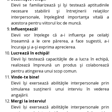
Elevii se familiarizează şi îşi testează aptitudinile
necesare stabilirii şi întreţinerii relaţiilor
interpersonale, înţelegând importanţa vitală a
acestora pentru viitorul loc de muncă.
Influenţează!
Elevii vor înțelege că a-i influenţa pe ceilalţi
înseamnă a le cere părerea, a face sugestii, a-i
încuraja şi a-şi exprima aprecierea.
Lucrează în echipă!
Elevii îşi testează capacităţile de a lucra în echipă,
realizează împreună un produs şi colaborează
pentru atingerea unui scop comun.
Vinde-te bine!
Elevii îşi exersează abilităţile interpersonale prin
simularea susţinerii unui interviu în vederea
angajării.
Mergi la interviu!
Elevii își exersează abilităţile interpersonale prin