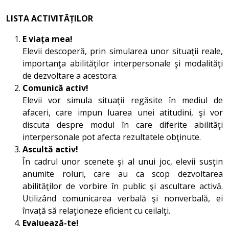
LISTA ACTIVITĂȚILOR
E viața mea!
Elevii descoperă, prin simularea unor situaţii reale,
importanţa abilităţilor interpersonale şi modalităţi
de dezvoltare a acestora.
Comunică activ!
Elevii vor simula situaţii regăsite în mediul de
afaceri, care impun luarea unei atitudini, şi vor
discuta despre modul în care diferite abilităţi
interpersonale pot afecta rezultatele obţinute.
Ascultă activ!
În cadrul unor scenete şi al unui joc, elevii susţin
anumite roluri, care au ca scop dezvoltarea
abilităţilor de vorbire în public şi ascultare activă.
Utilizând comunicarea verbală şi nonverbală, ei
învață să relaţioneze eficient cu ceilalţi.
Evaluează-te!