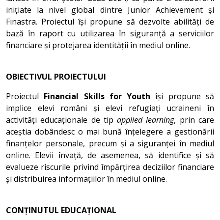
inițiate la nivel global dintre Junior Achievement și
Finastra. Proiectul își propune să dezvolte abilități de
bază în raport cu utilizarea în siguranță a serviciilor
financiare și protejarea identității în mediul online.
OBIECTIVUL PROIECTULUI
Proiectul
Financial Skills for Youth
își propune să
implice elevi români și elevi refugiați ucraineni în
activități educaționale de tip
applied learning
, prin care
aceștia dobândesc o mai bună înțelegere a gestionării
finanțelor personale, precum și a siguranței în mediul
online. Elevii învață, de asemenea, să identifice și să
evalueze riscurile privind împărțirea deciziilor financiare
și distribuirea informațiilor în mediul online.
CONȚINUTUL EDUCAȚIONAL