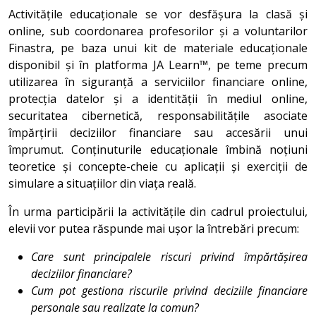
Activitățile educaționale se vor desfășura la clasă și
online, sub coordonarea profesorilor și a voluntarilor
Finastra, pe baza unui kit de materiale educaționale
disponibil și în platforma JA Learn™, pe teme precum
utilizarea în siguranță a serviciilor financiare online,
protecția datelor și a identității în mediul online,
securitatea cibernetică, responsabilitățile asociate
împărțirii deciziilor financiare sau accesării unui
împrumut. Conținuturile educaționale îmbină noțiuni
teoretice și concepte-cheie cu aplicații și exerciții de
simulare a situațiilor din viața reală.
În urma participării la activitățile din cadrul proiectului,
elevii vor putea răspunde mai ușor la întrebări precum:
Care sunt principalele riscuri privind împărtășirea
deciziilor financiare?
Cum pot gestiona riscurile privind deciziile financiare
personale sau realizate la comun?