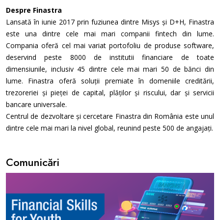
Despre Finastra
Lansată în iunie 2017 prin fuziunea dintre Misys și D+H, Finastra
este una dintre cele mai mari companii fintech din lume.
Compania oferă cel mai variat portofoliu de produse software,
deservind peste 8000 de institutii financiare de toate
dimensiunile, inclusiv 45 dintre cele mai mari 50 de bănci din
lume. Finastra oferă soluții premiate în domeniile creditării,
trezoreriei și pieței de capital, plăților și riscului, dar și servicii
bancare universale.
Centrul de dezvoltare și cercetare Finastra din România este unul
dintre cele mai mari la nivel global, reunind peste 500 de angajați.
Comunicări