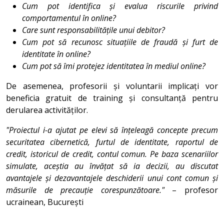
Cum pot identifica și evalua riscurile privind
comportamentul în online?
Care sunt responsabilitățile unui debitor?
Cum pot să recunosc situațiile de fraudă și furt de
identitate în online?
Cum pot să îmi protejez identitatea în mediul online?
De asemenea, profesorii și voluntarii implicați vor
beneficia gratuit de training și consultanță pentru
derularea activităților.
"Proiectul i-a ajutat pe elevi să înțeleagă concepte precum
securitatea cibernetică, furtul de identitate, raportul de
credit, istoricul de credit, contul comun. Pe baza scenariilor
simulate, aceștia au învățat să ia decizii, au discutat
avantajele și dezavantajele deschiderii unui cont comun și
măsurile de precauție corespunzătoare."
– profesor
ucrainean, București