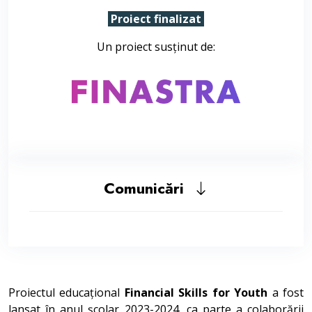
Proiect finalizat
Un proiect susținut de:
Comunicări
Proiectul educațional
Financial Skills for Youth
a fost
lansat în anul școlar 2023-2024, ca parte a colaborării