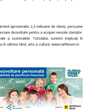
servind aproximativ 2,3 milioane de clienți, persoane
nciare dezvoltate pentru a acoperi nevoile clienților.
eale și sustenabile. Totodată, suntem implicați în
 în ultimul rând, artă și cultură. www.raiffeisen.ro