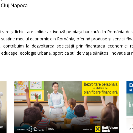
, Cluj Napoca
izare și lichiditate solide activează pe piața bancară din România de
nk susține mediul economic din România, oferind produse și servicii fina
 contribuim la dezvoltarea societății prin finanțarea economiei r
educație, ecologie urbană, sport ca stil de viață sănătos, inovație și nu