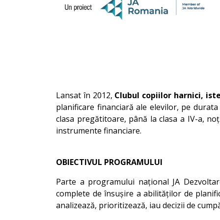
Lansat în 2012,
Clubul copiilor harnici, iste
planificare financiară ale elevilor, pe durata
clasa pregătitoare, până la clasa a IV-a, no
instrumente financiare.
OBIECTIVUL PROGRAMULUI
Parte a programului național JA Dezvolta
complete de însușire a abilităților de planif
analizează, prioritizează, iau decizii de cu