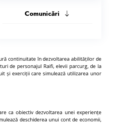
Comunicări
ră continuitate în dezvoltarea abilităților de
turi de personajul Raifi, elevii parcurg, de la
t și exerciții care simulează utilizarea unor
re ca obiectiv dezvoltarea unei experiențe
i simulează deschiderea unui cont de economii,