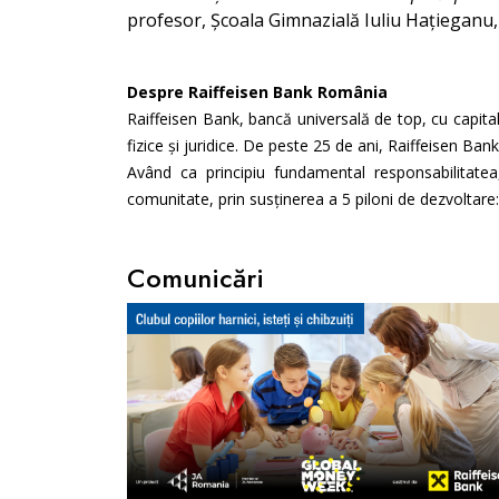
profesor, Școala Gimnazială Iuliu Hațieganu
Despre Raiffeisen Bank România
Raiffeisen Bank, bancă universală de top, cu capital
fizice și juridice. De peste 25 de ani, Raiffeisen Ba
Având ca principiu fundamental responsabilitatea,
comunitate, prin susținerea a 5 piloni de dezvoltare: 
Comunicări