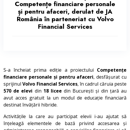
Competențe financiare personale
și pentru afaceri, derulat de JA
România în parteneriat cu Volvo
Financial Services
S-a încheiat prima ediție a proiectului
Competențe
financiare personale și pentru afaceri
, desfășurat cu
sprijinul
Volvo Financial Services
, în cadrul căruia peste
570 de elevi
din
18 licee
din București și din țară au
avut acces gratuit la un modul de educație financiară
destinat învățării hibride.
Activitățile la care au participat elevii i-au ajutat să
înțeleagă elementele de bază privind accesarea și