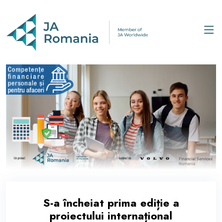
S-a încheiat prima ediție a
proiectului internațional