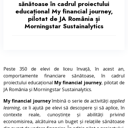
sănătoase în cadrul proiectului
educațional My financial journey,
pilotat de JA România și
Morningstar Sustainalytics
Peste 350 de elevi de liceu învață, în acest an,
comportamente financiare sănătoase, în cadrul
proiectului educațional
My financial journey
, pilotat de
JA România și Morningstar Sustainalytics.
My financial journey
îmbină o serie de activități
applied
learning
, ce îi ajută pe elevi să descopere și să aplice, în
contexte reale, cunoștințe și abilități privind
economisirea, alcătuirea un buget și relațiile sănătoase