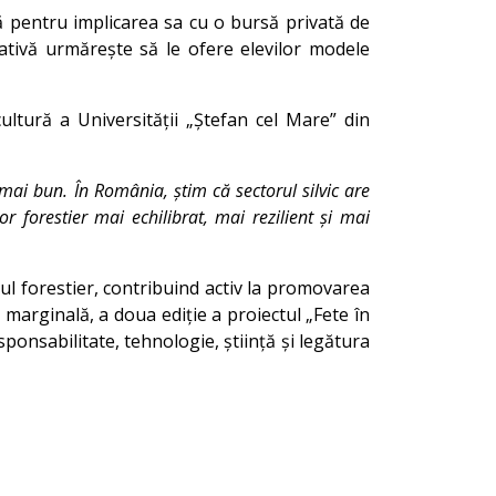
ă pentru implicarea sa cu o bursă privată de
țiativă urmărește să le ofere elevilor modele
ultură a Universității „Ștefan cel Mare” din
mai bun. În România, știm că sectorul silvic are
r forestier mai echilibrat, mai rezilient și mai
ul forestier, contribuind activ la promovarea
e marginală, a doua ediție a proiectul „Fete în
ponsabilitate, tehnologie, știință și legătura