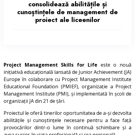
consolidează abilitățile și
cunoștințele de management de
proiect ale liceenilor
Project Management Skills for Life
este o nouă
inițiativă educațională lansată de Junior Achievement (JA)
Europe în colaborare cu Project Management Institute
Educational Foundation (PMIEF), organizație a Project
Management Institute (PMI), și implementată în școli de
organizații JA din 21 de țări.
Proiectul le oferă tinerilor oportunitatea de a-și dezvolta
abilitățile și cunoștințele necesare pentru a face față
provocărilor dintr-o lume în continuă schimbare și a
avea succes în viața profesională și cea personală.