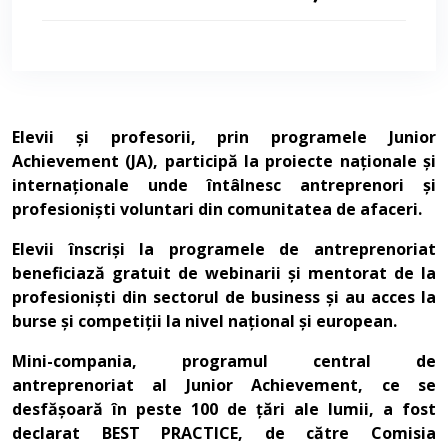
Elevii și profesorii, prin programele Junior
Achievement (JA), participă la proiecte naționale și
internaționale unde întâlnesc antreprenori și
profesioniști voluntari din comunitatea de afaceri.
Elevii înscriși la programele de antreprenoriat
beneficiază gratuit de webinarii și mentorat de la
profesioniști din sectorul de business și au acces la
burse și competiții la nivel național și european.
Mini-compania, programul central de
antreprenoriat al Junior Achievement, ce se
desfășoară în peste 100 de țări ale lumii, a fost
declarat BEST PRACTICE, de către Comisia