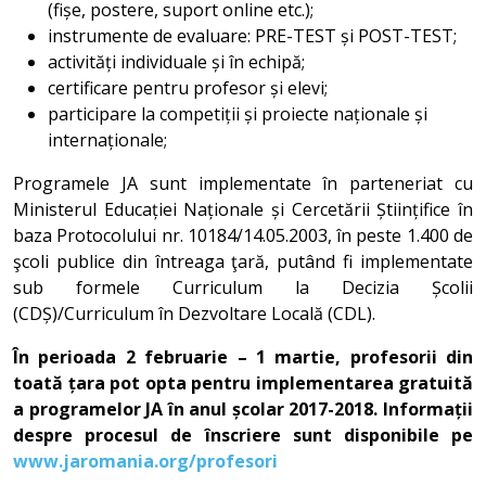
(fișe, postere, suport online etc.);
instrumente de evaluare: PRE-TEST și POST-TEST;
activități individuale și în echipă;
certificare pentru profesor și elevi;
participare la competiții și proiecte naționale și
internaționale;
Programele JA sunt implementate în parteneriat cu
Ministerul Educației Naționale și Cercetării Științifice în
baza Protocolului nr. 10184/14.05.2003, în peste 1.400 de
şcoli publice din întreaga ţară, putând fi implementate
sub formele Curriculum la Decizia Școlii
(CDȘ)/Curriculum în Dezvoltare Locală (CDL).
În perioada 2 februarie – 1 martie, profesorii din
toată țara pot opta pentru implementarea gratuită
a programelor JA în anul școlar 2017-2018. Informații
despre procesul de înscriere sunt disponibile pe
www.jaromania.org/profesori