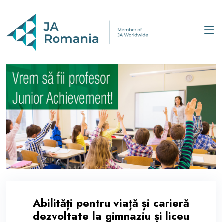
Abilități pentru viață și carieră
dezvoltate la gimnaziu și liceu